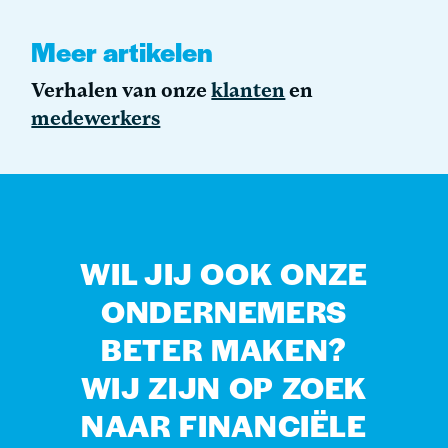
Meer artikelen
Verhalen van onze
klanten
en
medewerkers
WIL JIJ OOK ONZE
ONDERNEMERS
BETER MAKEN?
WIJ ZIJN OP ZOEK
NAAR FINANCIËLE