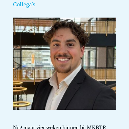
Collega's
Nog maar vier weken binnen bij MKBTR