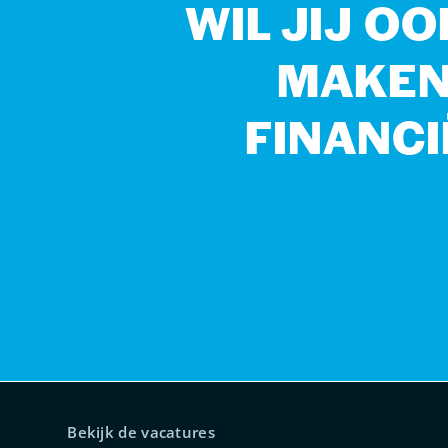
WIL JIJ O
MAKEN?
FINANCI
Bekijk de vacatures