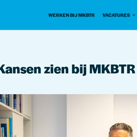
WERKEN BIJ MKBTR
VACATURES
 Kansen zien bij MKBTR