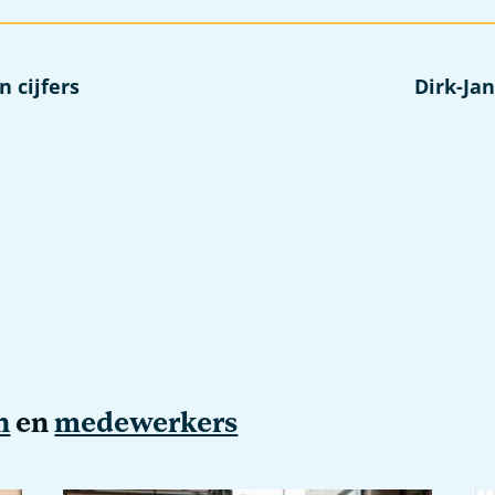
 cijfers
Dirk-Jan
n
en
medewerkers