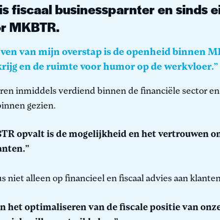
is fiscaal businessparnter en sinds 
or MKBTR.
leven van mijn overstap is de openheid binnen 
krijg en de ruimte voor humor op de werkvloer.”
oren inmiddels verdiend binnen de financiële sector en
innen gezien.
TR opvalt is de mogelijkheid en het vertrouwen o
anten.”
s niet alleen op financieel en fiscaal advies aan klanten
an het optimaliseren van de fiscale positie van onz