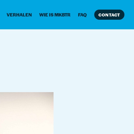
VERHALEN
WIE IS MKBTR
FAQ
CONTACT