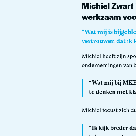
Michiel Zwart 
werkzaam vo
“Wat mij is bijgeb
vertrouwen dat ik 
Michiel heeft zijn sp
ondernemingen van b
“Wat mij bij MKB
te denken met kl
Michiel focust zich du
“Ik kijk breder d