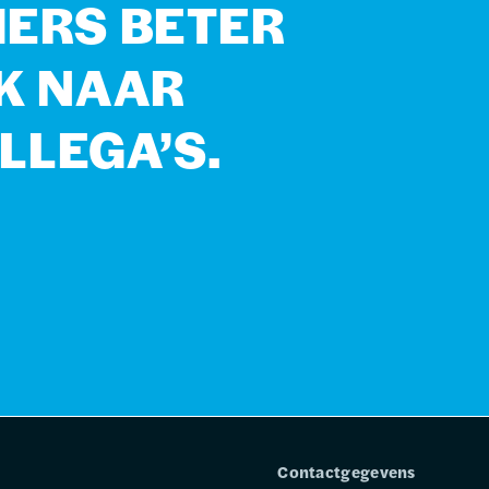
MERS BETER
EK NAAR
LLEGA’S.
Contactgegevens