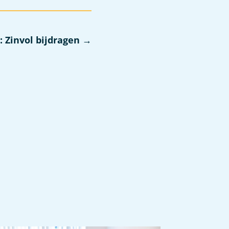
: Zinvol bijdragen
→