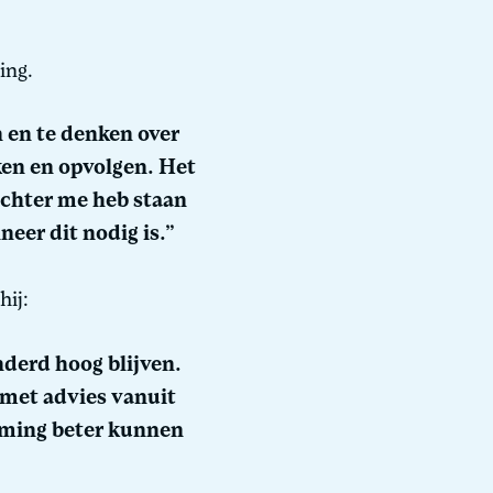
ing.
 en te denken over
ken en opvolgen. Het
 achter me heb staan
neer dit nodig is.”
hij:
derd hoog blijven.
 met advies vanuit
eming beter kunnen